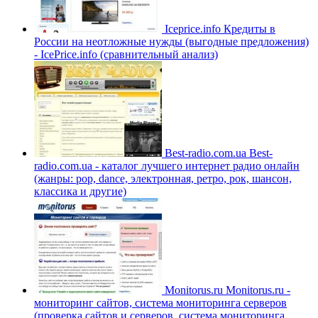
Iceprice.info
Кредиты в
России на неотложные нужды (выгодные предложения)
- IcePrice.info (сравнительный анализ)
Best-radio.com.ua
Best-
radio.com.ua - каталог лучшего интернет радио онлайн
(жанры: pop, dance, электронная, ретро, рок, шансон,
классика и другие)
Monitorus.ru
Monitorus.ru -
мониторинг сайтов, система мониторинга серверов
(проверка сайтов и серверов, система мониторинга,