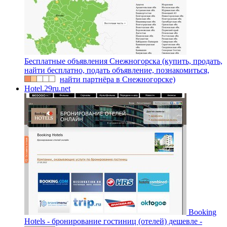
Бесплатные объявления Снежногорска (купить, продать,
найти бесплатно, подать объявление, познакомиться,
найти партнёра в Снежногорске)
Hotel.29ru.net
Booking
Hotels - бронирование гостиниц (отелей) дешевле -