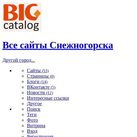
Все сайты Снежногорска
Другой город...
Сайты
(53)
Страницы
(0)
Блоги
(14)
ВКонтакте
(5)
Новости
(12)
Интересные ссылки
Другое
Поиск
Теги
Фото
Витрина
Вход
Регистрация