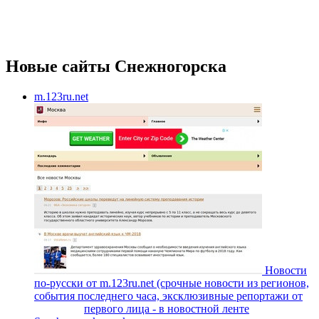
Новые сайты Снежногорска
m.123ru.net
Новости
по-русски от m.123ru.net (срочные новости из регионов,
события последнего часа, эксклюзивные репортажи от
первого лица - в новостной ленте