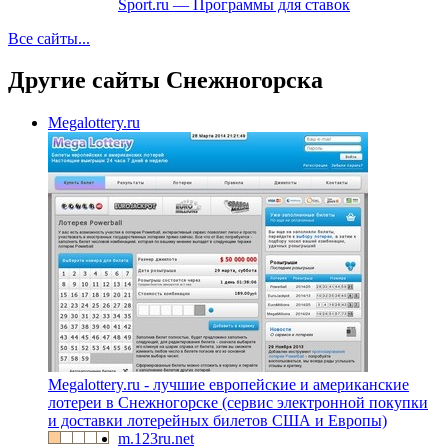
Sport.ru — Программы для ставок
Все сайты...
Другие сайты Снежногорска
Megalottery.ru
Megalottery.ru - лучшие европейские и американские
лотереи в Снежногорске (сервис электронной покупки
и доставки лотерейных билетов США и Европы)
m.123ru.net