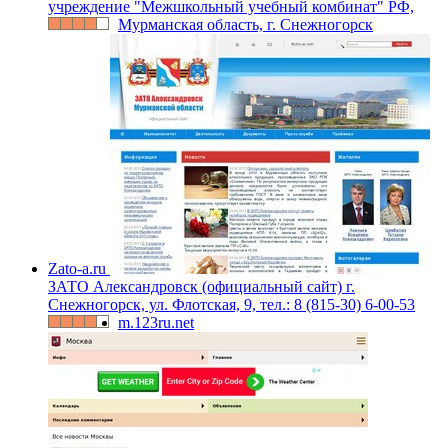
учреждение "Межшкольный учебный комбинат" РФ,
Мурманская область, г. Снежногорск
Zato-a.ru
ЗАТО Александровск (официальный сайт) г.
Снежногорск, ул. Флотская, 9, тел.: 8 (815-30) 6-00-53
m.123ru.net