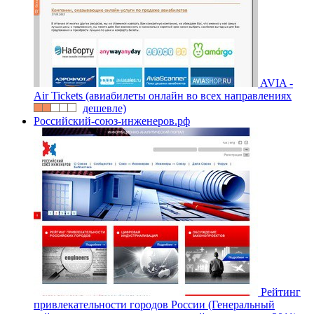
AVIA -
Air Tickets (авиабилеты онлайн во всех направлениях
дешевле)
Российский-союз-инженеров.рф
Рейтинг
привлекательности городов России (Генеральный