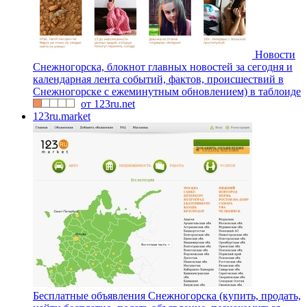
Новости
Снежногорска, блокнот главных новостей за сегодня и
календарная лента событий, фактов, происшествий в
Снежногорске с ежеминутным обновлением) в таблоиде
от 123ru.net
123ru.market
Бесплатные объявления Снежногорска (купить, продать,