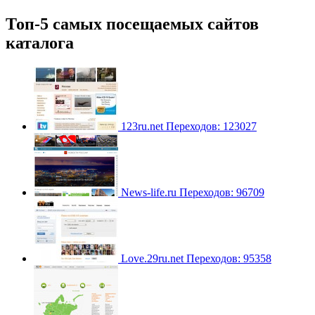
Топ-5 самых посещаемых сайтов
каталога
123ru.net
Переходов: 123027
News-life.ru
Переходов: 96709
Love.29ru.net
Переходов: 95358