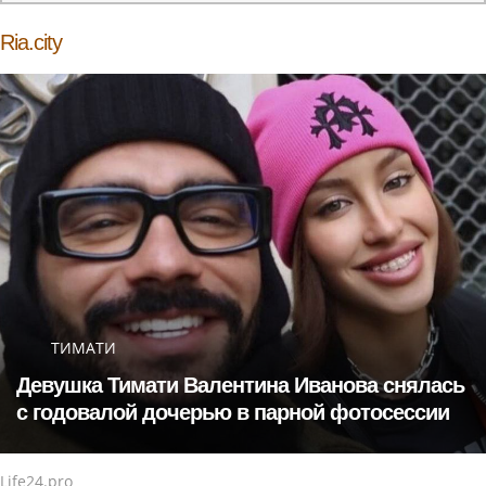
Ria.city
ТИМАТИ
Девушка Тимати Валентина Иванова снялась
с годовалой дочерью в парной фотосессии
Life24.pro