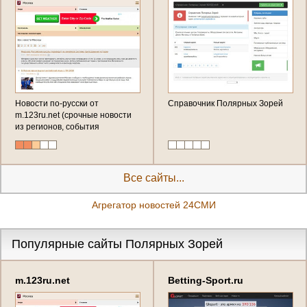
Новости по-русски от
Справочник Полярных Зорей
m.123ru.net (срочные новости
из регионов, события
последнего часа, эксклюзивные
репортажи от первого лица - в
новостной ленте
Все сайты...
Агрегатор новостей 24СМИ
Популярные сайты Полярных Зорей
m.123ru.net
Betting-Sport.ru