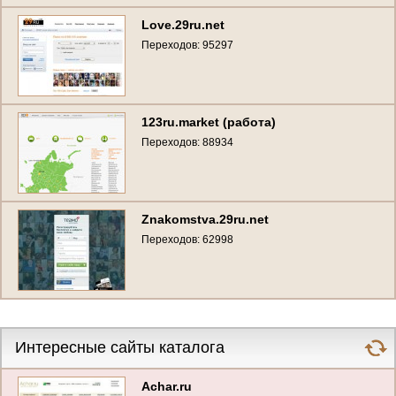
Love.29ru.net
Переходов: 95297
123ru.market (работа)
Переходов: 88934
Znakomstva.29ru.net
Переходов: 62998
Интересные сайты каталога
Achar.ru