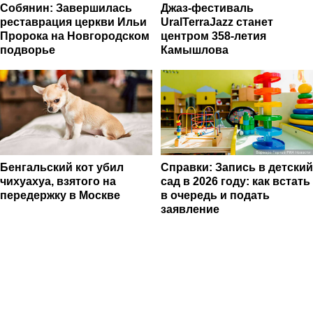
Собянин: Завершилась
Джаз-фестиваль
реставрация церкви Ильи
UralTerraJazz станет
Пророка на Новгородском
центром 358-летия
подворье
Камышлова
Бенгальский кот убил
Справки: Запись в детский
чихуахуа, взятого на
сад в 2026 году: как встать
передержку в Москве
в очередь и подать
заявление